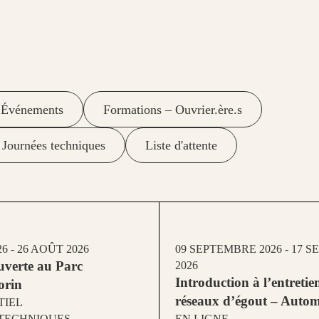
Événements
Formations – Ouvrier.ère.s
Journées techniques
Liste d'attente
6 - 26 AOÛT 2026
09 SEPTEMBRE 2026 - 17 
ouverte au Parc
2026
Introduction à l’entretie
orin
réseaux d’égout – Auto
TIEL
TECHNIQUES
EN LIGNE