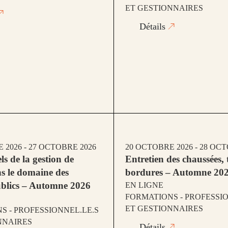
ET GESTIONNAIRES
Détails
 2026 - 27 OCTOBRE 2026
20 OCTOBRE 2026 - 28 OC
els de la gestion de
Entretien des chaussées, t
ns le domaine des
bordures – Automne 20
blics – Automne 2026
EN LIGNE
FORMATIONS - PROFESSIO
ET GESTIONNAIRES
S - PROFESSIONNEL.LE.S
NNAIRES
Détails