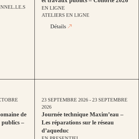
et travaux publics – Cohorte 2026
NNEL.LE.S
EN LIGNE
ATELIERS EN LIGNE
Détails
OCTOBRE
23 SEPTEMBRE 2026 - 23 SEPTEMBRE
2026
domaine de
Journée technique Maxim’eau –
x publics –
Les réparations sur le réseau
d’aqueduc
EN PRESENTIEL