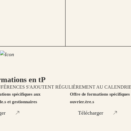
rmations en tP
NFÉRENCES S'AJOUTENT RÉGULIÈREMENT AU CALENDRIE
tions spécifiques aux
Offre de formations spécifiques
le.s et gestionnaires
ouvrier.ère.s
ger
Télécharger