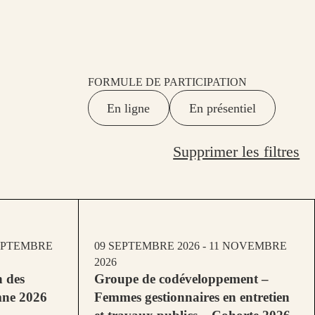
FORMULE DE PARTICIPATION
En ligne
En présentiel
Supprimer les filtres
SEPTEMBRE
09 SEPTEMBRE 2026 - 11 NOVEMBRE
2026
n des
Groupe de codéveloppement –
mne 2026
Femmes gestionnaires en entretien