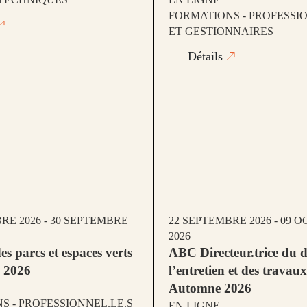
FORMATIONS - PROFESSIO
ET GESTIONNAIRES
Détails
RE 2026 - 30 SEPTEMBRE
22 SEPTEMBRE 2026 - 09 
2026
es parcs et espaces verts
ABC Directeur.trice du 
 2026
l’entretien et des travau
Automne 2026
S - PROFESSIONNEL.LE.S
EN LIGNE