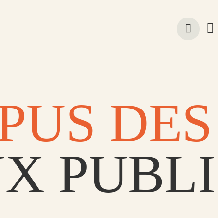
PUS DE
X PUBLI