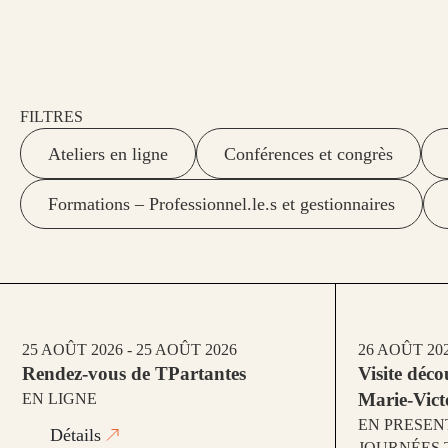
FILTRES
Ateliers en ligne
Conférences et congrès
Formations – Professionnel.le.s et gestionnaires
25 AOÛT 2026 - 25 AOÛT 2026
26 AOÛT 202
Rendez-vous de TPartantes
Visite déc
Marie‑Vict
EN LIGNE
EN PRESEN
Détails
JOURNÉES 