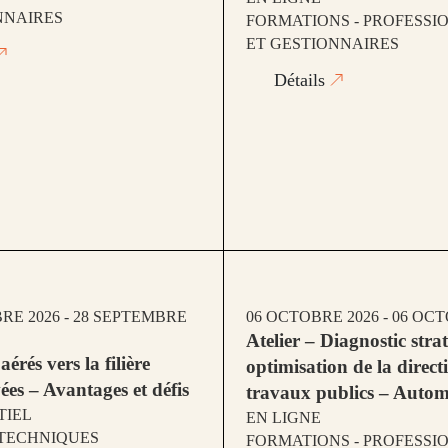
NNAIRES
FORMATIONS - PROFESSIO
ET GESTIONNAIRES
Détails
RE 2026 - 28 SEPTEMBRE
06 OCTOBRE 2026 - 06 OC
Atelier – Diagnostic stra
aérés vers la filière
optimisation de la direct
ées – Avantages et défis
travaux publics – Auto
TIEL
EN LIGNE
TECHNIQUES
FORMATIONS - PROFESSIO