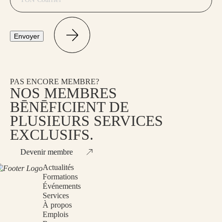
Envoyer
PAS ENCORE MEMBRE?
NOS MEMBRES
BĒNĒFICIENT DE
PLUSIEURS SERVICES
EXCLUSIFS.
Devenir membre
Actualités
Formations
Événements
Services
À propos
Emplois