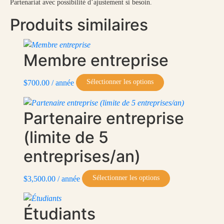
Partenariat avec possibilité d’ajustement si besoin.
Produits similaires
Membre entreprise
Sélectionner les options
$
700.00
/ année
Partenaire entreprise
(limite de 5
entreprises/an)
Sélectionner les options
$
3,500.00
/ année
Étudiants