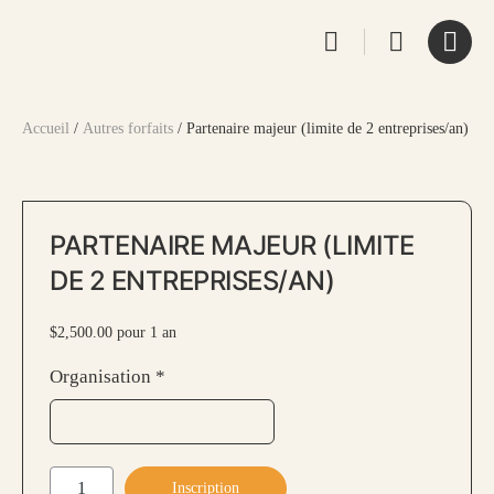
Accueil
/
Autres forfaits
/ Partenaire majeur (limite de 2 entreprises/an)
PARTENAIRE MAJEUR (LIMITE
DE 2 ENTREPRISES/AN)
$
2,500.00
pour 1 an
Organisation
*
quantité
Inscription