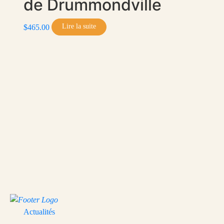
de Drummondville
Lire la suite
$
465.00
Actualités